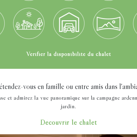
Vérifier la disponibilité du chalet
endez-vous en famille ou entre amis dans l'ambian
sse et admirez la vue panoramique sur la campagne ardenna
jardin.
Découvrir le chalet