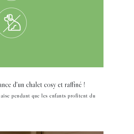
ce d'un chalet cosy et raffiné !
ise pendant que les enfants profitent du