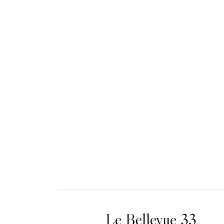
Le Bellevue 33