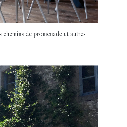
es chemins de promenade et autres