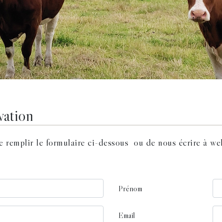
vation
e remplir le formulaire ci-dessous ou de nous écrire à w
Prénom
Email