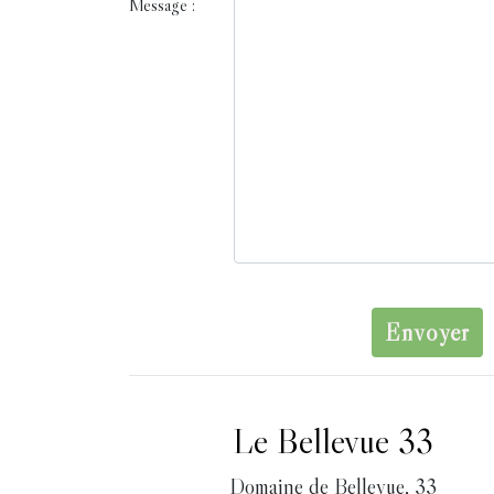
Message :
Envoyer
Le Bellevue 33
Domaine de Bellevue, 33