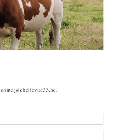
elcome@lebellevue33.be.