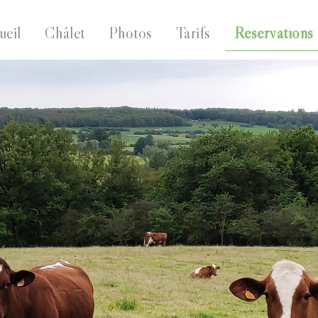
ueil
Châlet
Photos
Tarifs
Réservations